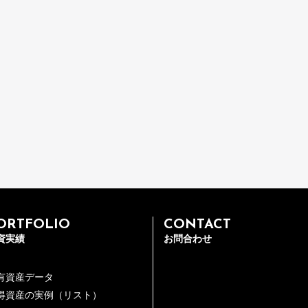
ORTFOLIO
CONTACT
資実績
お問合わせ
有資産データ
得資産の実例（リスト）