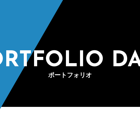
TOP
トップページ
RTFOLIO D
ABOUT US
ポートフォリオ
NAMIJUについて
BUSINESS
事業紹介