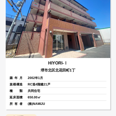
HIYORI-Ⅰ
堺市北区北花田町1丁
築年月
2002年1月
規模構造
RC造4階建21戸
種類
共同住宅
延床面積
650.00㎡
所有者
(株)NAMIJU