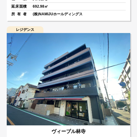
延床面積
692.98㎡
所有者
(株)NAMIJUホールディングス
レジデンス
ヴィーブル林寺