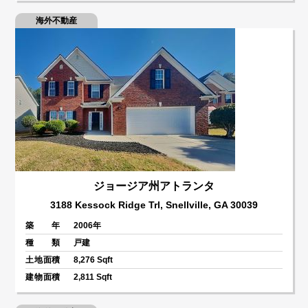
海外不動産
ジョージア州アトランタ
3188 Kessock Ridge Trl, Snellville, GA 30039
築 年
2006年
種 類
戸建
土地面積
8,276 Sqft
建物面積
2,811 Sqft